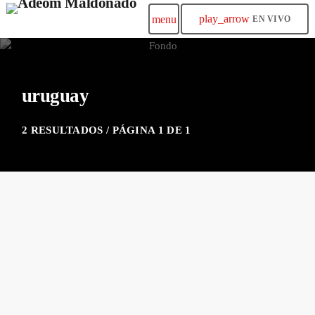
play_arrow
menu
EN VIVO
uruguay
2 RESULTADOS / PÁGINA 1 DE 1
insert_link