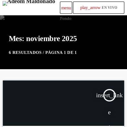
play_arrow
menu
EN VIVO
Mes: noviembre 2025
6 RESULTADOS / PÁGINA 1 DE 1
insert_link