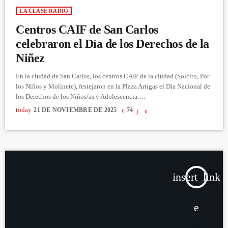
LA CLASE RADIO
Centros CAIF de San Carlos
celebraron el Día de los Derechos de la
Niñez
En la ciudad de San Carlos, los centros CAIF de la ciudad (Solcito, Por
los Niños y Molinete), festejaron en la Plaza Artigas el Día Nacional de
los Derechos de los Niños/as y Adolescencia.
https://www.youtube.com/watch?v=O24GIo17Y-c&t=1s
today
21 DE NOVIEMBRE DE 2025
74
insert_link