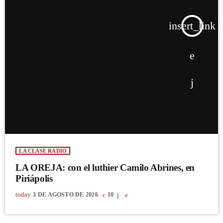
insert_link
LA CLASE RADIO
LA OREJA: con el luthier Camilo Abrines, en
Piriápolis
today
3 DE AGOSTO DE 2026
10