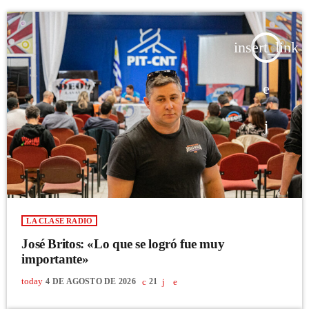
insert_link
LA CLASE RADIO
José Britos: «Lo que se logró fue muy
importante»
today
4 DE AGOSTO DE 2026
21