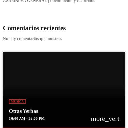
ASAMBLEA GENERAL | Locomoción y recorridos
Comentarios recientes
No hay comentarios que mostrar.
MÚSICA
Otras Yerbas
more_vert
10:00 AM - 12:00 PM