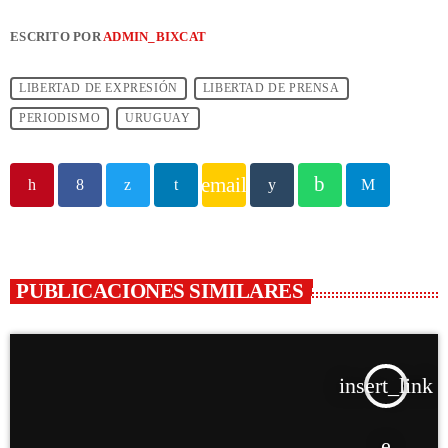
ESCRITO POR
ADMIN_BIXCAT
LIBERTAD DE EXPRESIÓN
LIBERTAD DE PRENSA
PERIODISMO
URUGUAY
email
PUBLICACIONES SIMILARES
insert_link