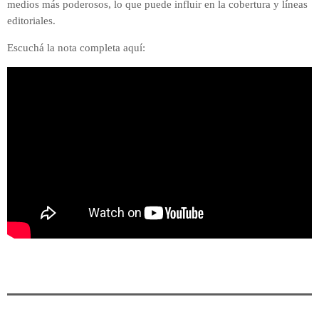
medios más poderosos, lo que puede influir en la cobertura y líneas
editoriales.
Escuchá la nota completa aquí: