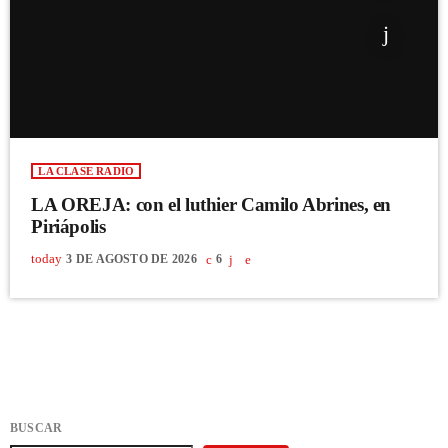
LA CLASE RADIO
LA OREJA: con el luthier Camilo Abrines, en
Piriápolis
today
3 DE AGOSTO DE 2026
6
BUSCAR