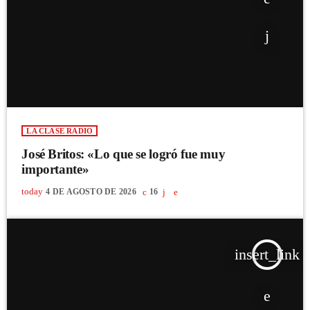
LA CLASE RADIO
José Britos: «Lo que se logró fue muy
importante»
today
4 DE AGOSTO DE 2026
16
insert_link