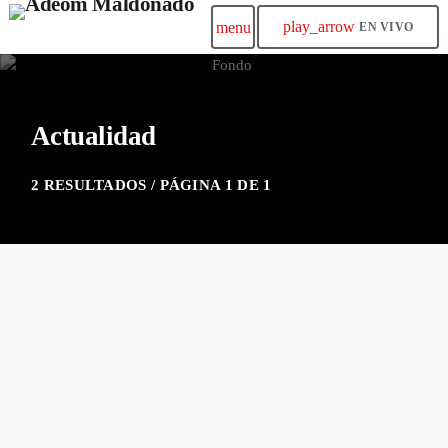
play_arrow
menu
EN VIVO
Actualidad
2 RESULTADOS / PÁGINA 1 DE 1