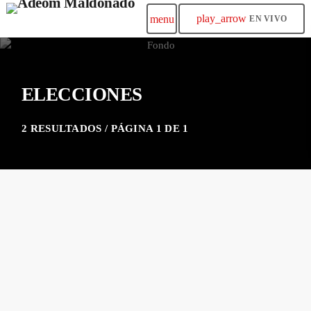
play_arrow
menu
EN VIVO
ELECCIONES
2 RESULTADOS / PÁGINA 1 DE 1
insert_link