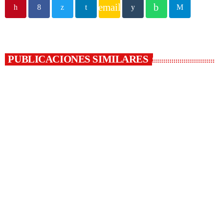
email
PUBLICACIONES SIMILARES
insert_link