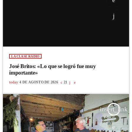
LA CLASE RADIO
José Britos: «Lo que se logró fue muy
importante»
today
4 DE AGOSTO DE 2026
21
insert_link