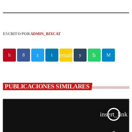
ESCRITO POR
ADMIN_BIXCAT
email
PUBLICACIONES SIMILARES
insert_link