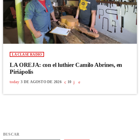
LA CLASE RADIO
LA OREJA: con el luthier Camilo Abrines, en
Piriápolis
today
3 DE AGOSTO DE 2026
10
BUSCAR