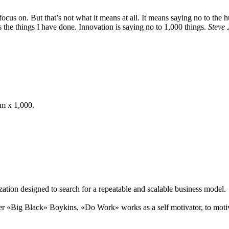
ocus on. But that’s not what it means at all. It means saying no to the 
s the things I have done. Innovation is saying no to 1,000 things.
Steve 
om x 1,000.
ation designed to search for a repeatable and scalable business model.
 «Big Black» Boykins, «Do Work» works as a self motivator, to motiv