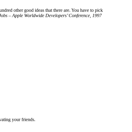
hundred other good ideas that there are. You have to pick
Jobs – Apple Worldwide Developers’ Conference, 1997
ating your friends.