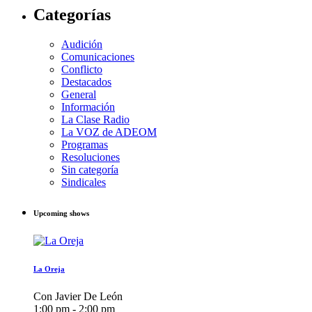
Categorías
Audición
Comunicaciones
Conflicto
Destacados
General
Información
La Clase Radio
La VOZ de ADEOM
Programas
Resoluciones
Sin categoría
Sindicales
Upcoming shows
La Oreja
Con Javier De León
1:00 pm - 2:00 pm