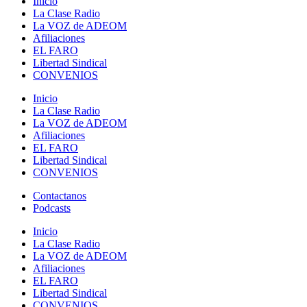
Inicio
La Clase Radio
La VOZ de ADEOM
Afiliaciones
EL FARO
Libertad Sindical
CONVENIOS
Inicio
La Clase Radio
La VOZ de ADEOM
Afiliaciones
EL FARO
Libertad Sindical
CONVENIOS
Contactanos
Podcasts
Inicio
La Clase Radio
La VOZ de ADEOM
Afiliaciones
EL FARO
Libertad Sindical
CONVENIOS