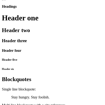
Headings
Header one
Header two
Header three
Header four
Header five
Header six
Blockquotes
Single line blockquote:
Stay hungry. Stay foolish.