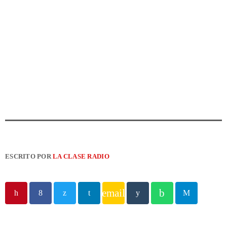
ESCRITO POR
LA CLASE RADIO
email