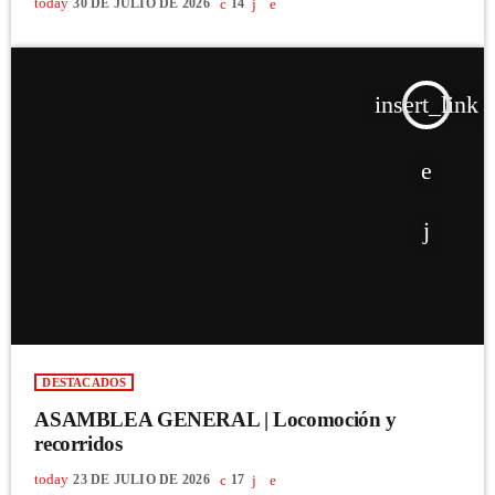
today
30 DE JULIO DE 2026
14
insert_link
DESTACADOS
ASAMBLEA GENERAL | Locomoción y
recorridos
today
23 DE JULIO DE 2026
17