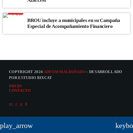
ADEOM
BROU incluye a municipales en su Campaña
Especial de Acompañamiento Financiero
COPYRIGHT 2024
ADEOM MALDONADO
- DESARROLLADO
POR ESTUDIO BIXCAT
INICIO
CONTACTO
play_arrow
keybo