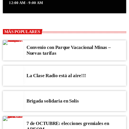
12:00 AM - 9:00 AM
MÁS POPULARES
Convenio con Parque Vacacional Minas –
Nuevas tarifas
La Clase Radio está al aire!!!
Brigada solidaria en Solís
7 de OCTUBRE: elecciones gremiales en