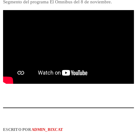
Segmento del programa El Ómnibus del 8 de noviembre.
ESCRITO POR
ADMIN_BIXCAT