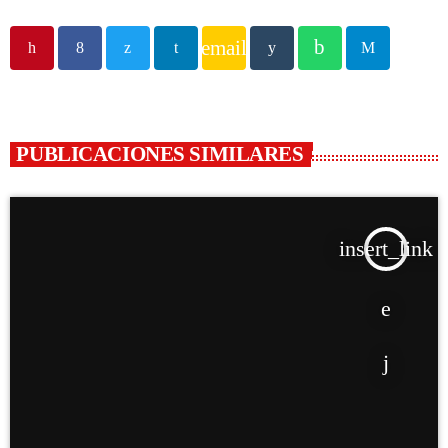
email
PUBLICACIONES SIMILARES
insert_link