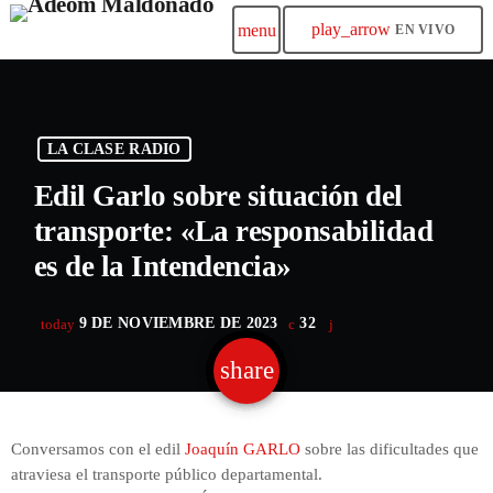
play_arrow
menu
EN VIVO
LA CLASE RADIO
Edil Garlo sobre situación del
transporte: «La responsabilidad
es de la Intendencia»
9 DE NOVIEMBRE DE 2023
32
today
share
email
Conversamos con el edil
Joaquín GARLO
sobre las dificultades que
atraviesa el transporte público departamental.