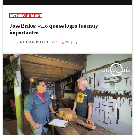
LA CLASE RADIO
José Britos: «Lo que se logró fue muy
importante»
today
4 DE AGOSTO DE 2026
20
insert_link