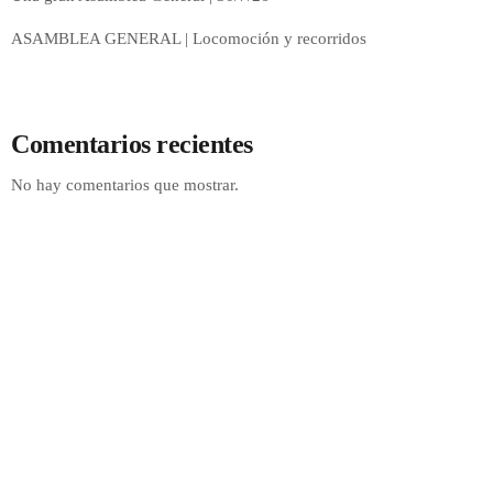
ASAMBLEA GENERAL | Locomoción y recorridos
Comentarios recientes
No hay comentarios que mostrar.
ACTUALIDAD
El Ómnibus
9:00 AM - 11:00 AM