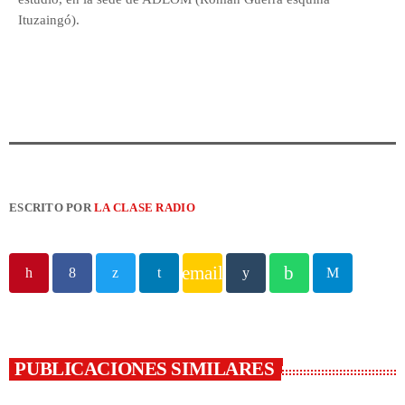
Ituzaingó).
ESCRITO POR
LA CLASE RADIO
email
PUBLICACIONES SIMILARES