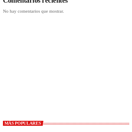
Comentarios recientes
No hay comentarios que mostrar.
Música en LA CLASE
12:00 AM - 9:00 AM
MÁS POPULARES