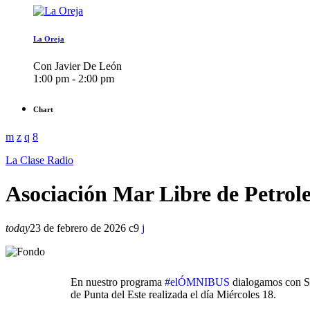
La Oreja
Con Javier De León
1:00 pm - 2:00 pm
Chart
La Clase Radio
Asociación Mar Libre de Petrol
today
23 de febrero de 2026
9
En nuestro programa
#elÓMNIBUS
dialogamos con Sa
de Punta del Este realizada el día Miércoles 18.