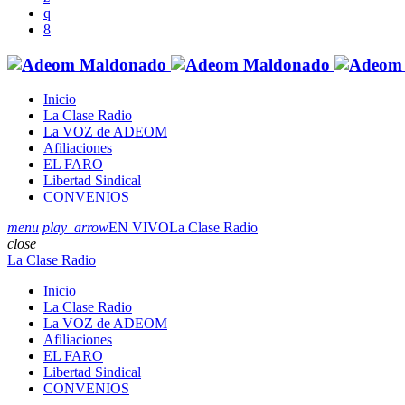
Inicio
La Clase Radio
La VOZ de ADEOM
Afiliaciones
EL FARO
Libertad Sindical
CONVENIOS
menu
play_arrow
EN VIVO
La Clase Radio
close
La Clase Radio
Inicio
La Clase Radio
La VOZ de ADEOM
Afiliaciones
EL FARO
Libertad Sindical
CONVENIOS