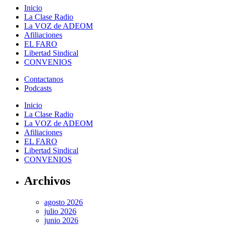
Inicio
La Clase Radio
La VOZ de ADEOM
Afiliaciones
EL FARO
Libertad Sindical
CONVENIOS
Contactanos
Podcasts
Inicio
La Clase Radio
La VOZ de ADEOM
Afiliaciones
EL FARO
Libertad Sindical
CONVENIOS
Archivos
agosto 2026
julio 2026
junio 2026