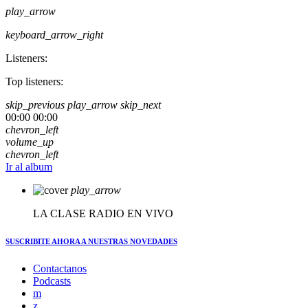
play_arrow
keyboard_arrow_right
Listeners:
Top listeners:
skip_previous
play_arrow
skip_next
00:00
00:00
chevron_left
volume_up
chevron_left
Ir al album
play_arrow
LA CLASE RADIO EN VIVO
SUSCRIBITE AHORA
A NUESTRAS NOVEDADES
Contactanos
Podcasts