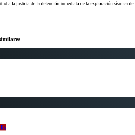
tud a la justicia de la detención inmediata de la exploración sísmica de
similares
lis