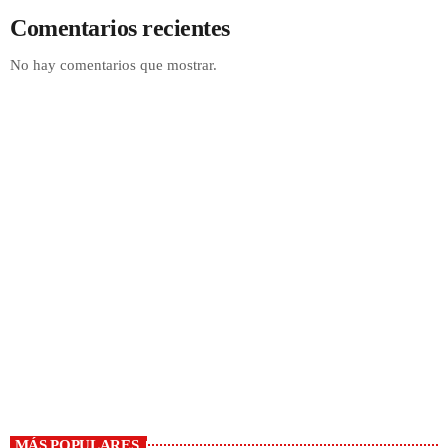
Comentarios recientes
No hay comentarios que mostrar.
Música en LA CLASE
12:00 AM - 9:00 AM
MÁS POPULARES