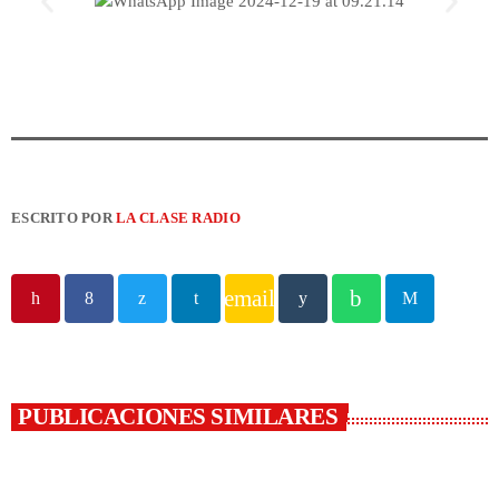
ESCRITO POR
LA CLASE RADIO
email
PUBLICACIONES SIMILARES