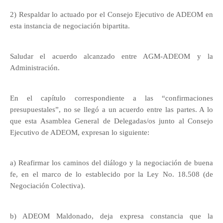
2) Respaldar lo actuado por el Consejo Ejecutivo de ADEOM en
esta instancia de negociación bipartita.
Saludar el acuerdo alcanzado entre AGM-ADEOM y la
Administración.
En el capítulo correspondiente a las “confirmaciones
presupuestales”, no se llegó a un acuerdo entre las partes. A lo
que esta Asamblea General de Delegadas/os junto al Consejo
Ejecutivo de ADEOM, expresan lo siguiente:
a) Reafirmar los caminos del diálogo y la negociación de buena
fe, en el marco de lo establecido por la Ley No. 18.508 (de
Negociación Colectiva).
b) ADEOM Maldonado, deja expresa constancia que la