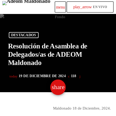
play_arrow
menu
EN VIVO
DESTACADOS
Resolución de Asamblea de
Delegados/as de ADEOM
Maldonado
19 DE DICIEMBRE DE 2024
118
today
share
email
Maldonado 18 de Diciembre, 2024.