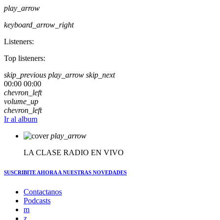
play_arrow
keyboard_arrow_right
Listeners:
Top listeners:
skip_previous
play_arrow
skip_next
00:00
00:00
chevron_left
volume_up
chevron_left
Ir al album
play_arrow
LA CLASE RADIO EN VIVO
SUSCRIBITE AHORA
A NUESTRAS NOVEDADES
Contactanos
Podcasts