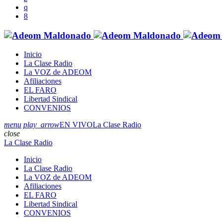
Inicio
La Clase Radio
La VOZ de ADEOM
Afiliaciones
EL FARO
Libertad Sindical
CONVENIOS
menu
play_arrow
EN VIVO
La Clase Radio
close
La Clase Radio
Inicio
La Clase Radio
La VOZ de ADEOM
Afiliaciones
EL FARO
Libertad Sindical
CONVENIOS