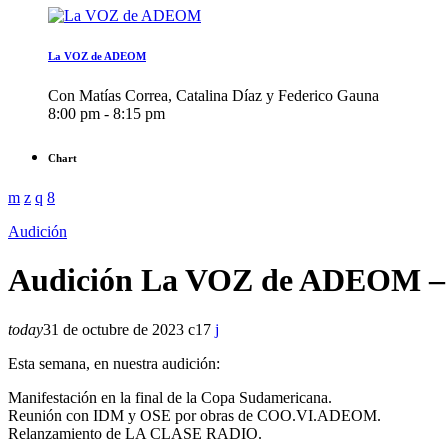
La VOZ de ADEOM
Con Matías Correa, Catalina Díaz y Federico Gauna
8:00 pm - 8:15 pm
Chart
Audición
Audición La VOZ de ADEOM – 
today
31 de octubre de 2023
17
Esta semana, en nuestra audición:
Manifestación en la final de la Copa Sudamericana.
Reunión con IDM y OSE por obras de COO.VI.ADEOM.
Relanzamiento de LA CLASE RADIO.