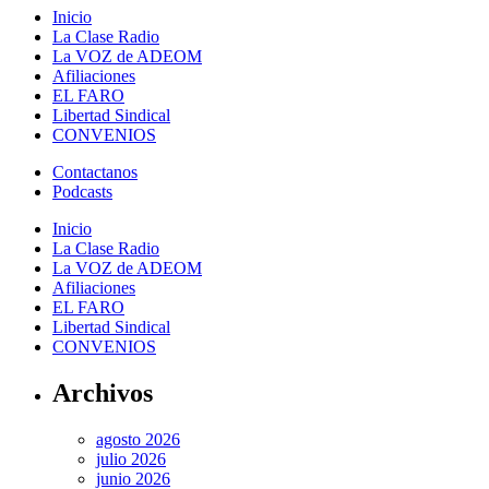
Inicio
La Clase Radio
La VOZ de ADEOM
Afiliaciones
EL FARO
Libertad Sindical
CONVENIOS
Contactanos
Podcasts
Inicio
La Clase Radio
La VOZ de ADEOM
Afiliaciones
EL FARO
Libertad Sindical
CONVENIOS
Archivos
agosto 2026
julio 2026
junio 2026