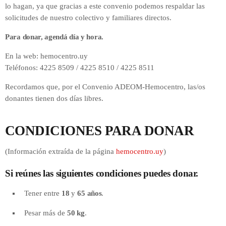
lo hagan, ya que gracias a este convenio podemos respaldar las
solicitudes de nuestro colectivo y familiares directos.
Para donar, agendá día y hora.
En la web: hemocentro.uy
Teléfonos: 4225 8509 / 4225 8510 / 4225 8511
Recordamos que, por el Convenio ADEOM-Hemocentro, las/os
donantes tienen dos días libres.
CONDICIONES PARA DONAR
(Información extraída de la página
hemocentro.uy
)
Si reúnes las siguientes condiciones puedes donar.
Tener entre
18
y
65 años
.
Pesar más de
50 kg
.