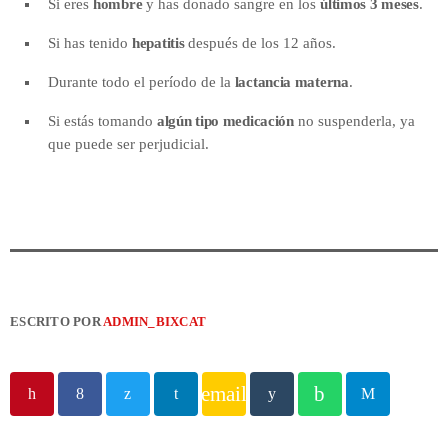
Si eres
hombre
y has donado sangre en los
últimos 3 meses
.
Si has tenido
hepatitis
después de los 12 años.
Durante todo el período de la
lactancia materna
.
Si estás tomando
algún tipo medicación
no suspenderla, ya
que puede ser perjudicial.
ESCRITO POR
ADMIN_BIXCAT
email