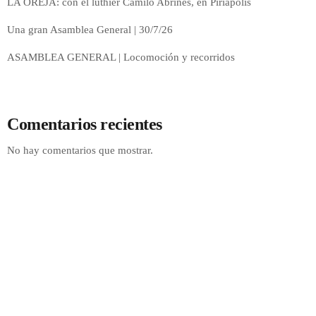
LA OREJA: con el luthier Camilo Abrines, en Piriápolis
Una gran Asamblea General | 30/7/26
ASAMBLEA GENERAL | Locomoción y recorridos
Comentarios recientes
No hay comentarios que mostrar.