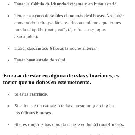
Tener la
Cédula de Identidad
vigente y en buen estado.
Tener un
ayuno de sólidos de no más de 4 horas
. No haber
consumido leche y/o lácteos. Recomendamos que tomes
muchos líquido (mate, café, té, refrescos y jugos
azucarados).
Haber
descansado 6 horas
la noche anterior.
Tener
buen estado
de salud.
En caso de estar en alguna de estas situaciones,
es
mejor que no dones en este momento
.
Si estas
resfriado
.
Si te hiciste un
tatuaje
o te has puesto un piercing en
los
últimos 6 meses
.
Si eres
mujer
y has donado sangre en los
últimos 4 meses
.